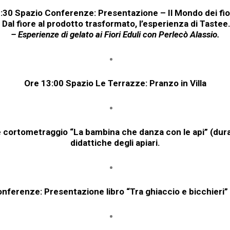
:30
Spazio
Conferenze: Presentazione –
Il Mondo dei fio
 Dal fiore al prodotto trasformato, l’esperienza di Tastee.
– Esperienze di gelato ai Fiori Eduli con Perlecò Alassio.
Ore
13:00
Spazio
Le Terrazze: Pranzo in Villa
cortometraggio “La bambina che danza con le api” (durata
didattiche degli apiari.
nferenze: Presentazione libro “Tra ghiaccio e bicchieri”