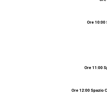
Ore
10:00
Ore
11:00
S
Ore
12:00
Spazio
C