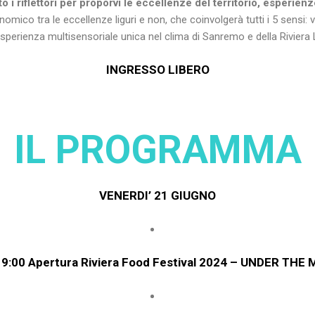
 riflettori per proporvi le eccellenze del territorio, esperien
mico tra le eccellenze liguri e non, che coinvolgerà tutti i 5 sensi: vi
sperienza multisensoriale unica nel clima di Sanremo e della Riviera 
INGRESSO LIBERO
IL PROGRAMMA
VENERDI’ 21 GIUGNO
19:00 Apertura Riviera Food Festival 2024 – UNDER THE