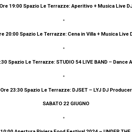
Ore
19:00
Spazio
Le Terrazze: Aperitivo + Musica Live D
re
20:00
Spazio
Le Terrazze: Cena in Villa + Musica Live 
:30
Spazio
Le Terrazze: STUDIO 54 LIVE BAND – Dance A
Ore
23:30
Spazio
Le Terrazze
:
DJSET – LYJ DJ Producer
SABATO 22 GIUGNO
 10:00 Apertura Riviera Food Festival 2024 – UNDER THE