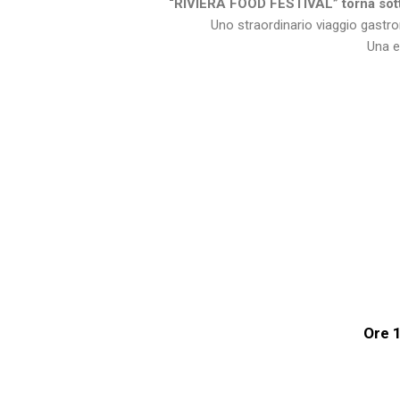
“RIVIERA FOOD FESTIVAL” torna sotto i
Uno straordinario viaggio gastrono
Una e
Ore 