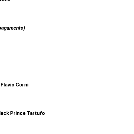
 pagamento)
Flavio Gorni
lack Prince Tartufo