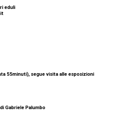
ri eduli
it
 55minuti), segue visita alle esposizioni
 di Gabriele Palumbo