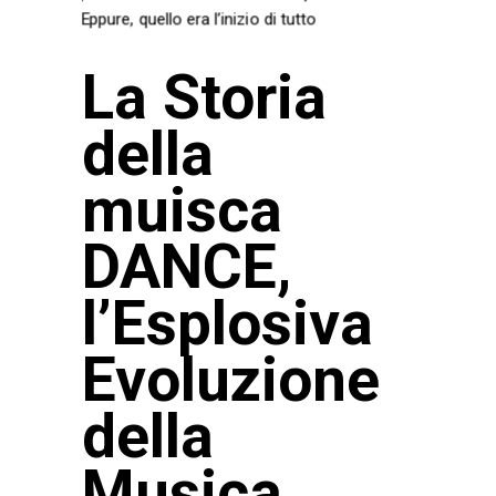
La Storia
della
muisca
DANCE,
l’Esplosiva
Evoluzione
della
Musica