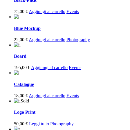
Black-Pack
75,00
€
Aggiungi al carrello
Events
Blue Mockup
22,00
€
Aggiungi al carrello
Photography
Board
195,00
€
Aggiungi al carrello
Events
Catalogue
18,00
€
Aggiungi al carrello
Events
Sold
Logo Print
50,00
€
Leggi tutto
Photography