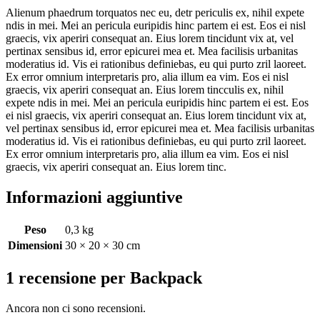
Alienum phaedrum torquatos nec eu, detr periculis ex, nihil expete
ndis in mei. Mei an pericula euripidis hinc partem ei est. Eos ei nisl
graecis, vix aperiri consequat an. Eius lorem tincidunt vix at, vel
pertinax sensibus id, error epicurei mea et. Mea facilisis urbanitas
moderatius id. Vis ei rationibus definiebas, eu qui purto zril laoreet.
Ex error omnium interpretaris pro, alia illum ea vim. Eos ei nisl
graecis, vix aperiri consequat an. Eius lorem tincculis ex, nihil
expete ndis in mei. Mei an pericula euripidis hinc partem ei est. Eos
ei nisl graecis, vix aperiri consequat an. Eius lorem tincidunt vix at,
vel pertinax sensibus id, error epicurei mea et. Mea facilisis urbanitas
moderatius id. Vis ei rationibus definiebas, eu qui purto zril laoreet.
Ex error omnium interpretaris pro, alia illum ea vim. Eos ei nisl
graecis, vix aperiri consequat an. Eius lorem tinc.
Informazioni aggiuntive
Peso
0,3 kg
Dimensioni
30 × 20 × 30 cm
1 recensione per
Backpack
Ancora non ci sono recensioni.