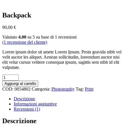
Backpack
90,00
€
Valutato
4.00
su 5 su base di
1
recensioni
(
1
recensione del cliente)
Lorem ipsum dolor sit amete Lorem Ipsum. Proin gravida nibh vel
velit auctor les aliquet. Aenean sollicitudin, loreendum auctor nisi
elit velur cursus velitere consequat ipsum, sagittis sem nibh id elit
vulputate.
Backpack
quantity
Aggiungi al carrello
COD:
0054802
Categoria:
Photography
Tag:
Print
Descrizione
Informazioni aggiuntive
Recensioni (1)
Descrizione