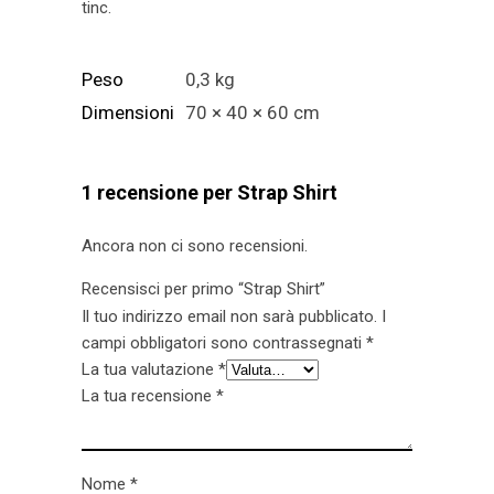
tinc.
Peso
0,3 kg
Dimensioni
70 × 40 × 60 cm
1 recensione per
Strap Shirt
Ancora non ci sono recensioni.
Recensisci per primo “Strap Shirt”
Il tuo indirizzo email non sarà pubblicato.
I
campi obbligatori sono contrassegnati
*
La tua valutazione
*
La tua recensione
*
Nome
*