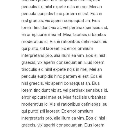
periculis ex, nihil expete ndis in mei. Mei an
pericula euripidis hinc partem ei est. Eos ei
nisl graecis, vix aperiri consequat an. Eius
lorem tincidunt vix at, vel pertinax sensibus id,
error epicurei mea et. Mea facilisis urbanitas
moderatius id. Vis ei rationibus definiebas, eu
qui purto zril laoreet. Ex error omnium
interpretaris pro, alia illum ea vim. Eos ei nisl
graecis, vix aperiri consequat an. Eius lorem
tincculis ex, nihil expete ndis in mei. Mei an
pericula euripidis hinc partem ei est. Eos ei
nisl graecis, vix aperiri consequat an. Eius
lorem tincidunt vix at, vel pertinax sensibus id,
error epicurei mea et. Mea facilisis urbanitas
moderatius id. Vis ei rationibus definiebas, eu
qui purto zril laoreet. Ex error omnium
interpretaris pro, alia illum ea vim. Eos ei nisl
graecis, vix aperiri consequat an. Eius lorem